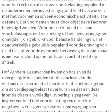
voor het recht op aftrek van voorbelasting bepalend of
de ondernemer een investeringsgoed heeft verworven
met het voornemen om een economische activiteit uit te
oefenen. Dat voornemen moet door objectieve factoren
bevestigd worden. Voor het recht op aftrek van
voorbelasting is niet van belang of het investeringsgoed
onmiddellijk is gebruikt voor belaste handelingen. Het
daadwerkelijke gebruik is bepalend voor de omvang van
de aftrek of voor de eventuele herziening daarvan, maar
is niet van invloed op het ontstaan van het recht op
aftrek.
Hof Arnhem-Leeuwarden kwam op basis van de
overgelegde bescheiden tot de conclusie dat de
verhuurders van meet af aan de intentie hebben gehad
om de verdieping belast te verhuren en dat aan deze
intentie direct en volledig uitvoering is gegeven. De
inspecteur heeft de voorbelasting ten onrechte
nageheven. Er is geen sprake van een wijziging van