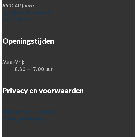
8501 AP Joure
info@van-der-wiel.nl
0513 745 110
Openingstijden
Maa-Vrij:
8.30 – 17.00 uur
Privacy en voorwaarden
Algemene voorwaarden
Privacy verklaring