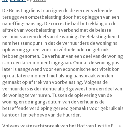
De Belastingdienst corrigeerde de eerder verleende
teruggaven omzetbelasting door het opleggen van een
naheffingsaanslag. De correctie had betrekking op de
aftrek van voorbelasting in verband met de belaste
verhuur van een deel van de woning. De Belastingdienst
nam het standpunt in dat de verhuurders de woning na
oplevering geheel voor privédoeleinden in gebruik
hebben genomen. De verhuur van een deel van de woning
is op een later moment ingegaan. Omdat de woning pas
later is aangewend voor een economische activiteit kon
op dat latere moment niet alsnog aanspraak worden
gemaakt op aftrek van voorbelasting. Volgens de
verhuurders is de intentie altijd geweest om een deel van
de woning te verhuren. Tussen de oplevering van de
woning en de ingangsdatum van de verhuur is de
betreffende verdieping gereed gemaakt voor gebruik als
kantoor ten behoeve van de huurder.
Volgens vaste rechtspraak van het Hof van Justitie EU is