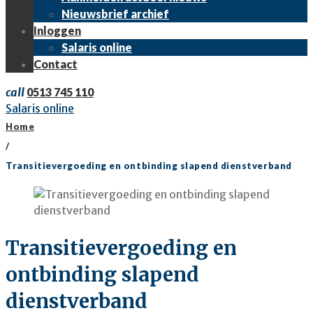
Nieuwsbrief archief
Inloggen
Salaris online
Contact
call
0513 745 110
Salaris online
Home
/
Transitievergoeding en ontbinding slapend dienstverband
Transitievergoeding en
ontbinding slapend
dienstverband