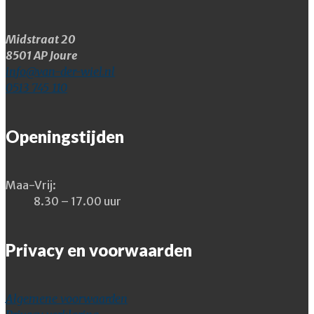
Midstraat 20
8501 AP Joure
info@van-der-wiel.nl
0513 745 110
Openingstijden
Maa-Vrij:
8.30 – 17.00 uur
Privacy en voorwaarden
Algemene voorwaarden