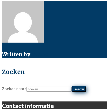
Written by
Yvette
Zoeken
Zoeken naar:
search
Contact informatie