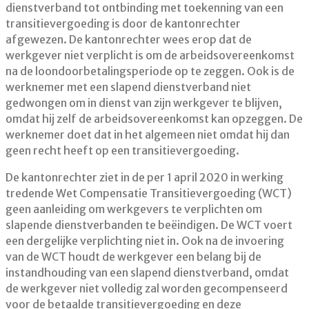
dienstverband tot ontbinding met toekenning van een
transitievergoeding is door de kantonrechter
afgewezen. De kantonrechter wees erop dat de
werkgever niet verplicht is om de arbeidsovereenkomst
na de loondoorbetalingsperiode op te zeggen. Ook is de
werknemer met een slapend dienstverband niet
gedwongen om in dienst van zijn werkgever te blijven,
omdat hij zelf de arbeidsovereenkomst kan opzeggen. De
werknemer doet dat in het algemeen niet omdat hij dan
geen recht heeft op een transitievergoeding.
De kantonrechter ziet in de per 1 april 2020 in werking
tredende Wet Compensatie Transitievergoeding (WCT)
geen aanleiding om werkgevers te verplichten om
slapende dienstverbanden te beëindigen. De WCT voert
een dergelijke verplichting niet in. Ook na de invoering
van de WCT houdt de werkgever een belang bij de
instandhouding van een slapend dienstverband, omdat
de werkgever niet volledig zal worden gecompenseerd
voor de betaalde transitievergoeding en deze