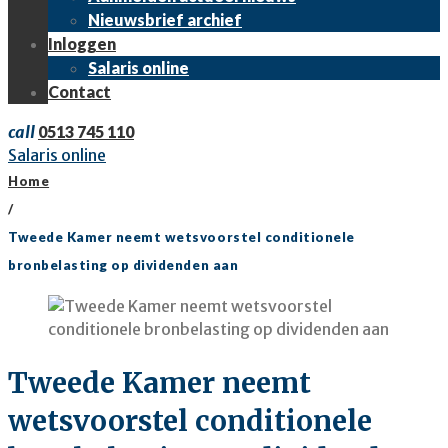
Nieuwsbrief archief
Inloggen
Salaris online
Contact
call
0513 745 110
Salaris online
Home
/
Tweede Kamer neemt wetsvoorstel conditionele
bronbelasting op dividenden aan
Tweede Kamer neemt
wetsvoorstel conditionele