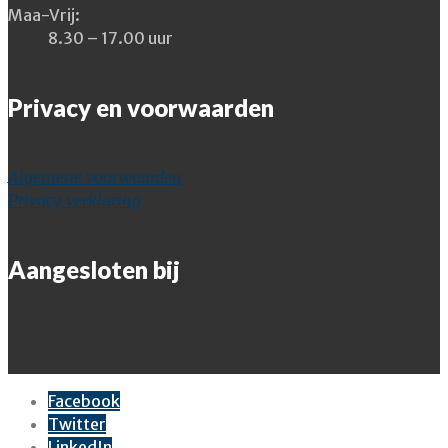
Maa-Vrij:
8.30 – 17.00 uur
Privacy en voorwaarden
Algemene voorwaarden
Privacy verklaring
Aangesloten bij
Facebook
Twitter
LinkedIn