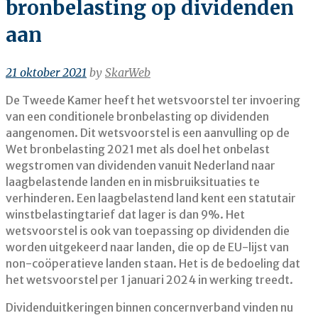
bronbelasting op dividenden
aan
21 oktober 2021
by
SkarWeb
De Tweede Kamer heeft het wetsvoorstel ter invoering
van een conditionele bronbelasting op dividenden
aangenomen. Dit wetsvoorstel is een aanvulling op de
Wet bronbelasting 2021 met als doel het onbelast
wegstromen van dividenden vanuit Nederland naar
laagbelastende landen en in misbruiksituaties te
verhinderen. Een laagbelastend land kent een statutair
winstbelastingtarief dat lager is dan 9%. Het
wetsvoorstel is ook van toepassing op dividenden die
worden uitgekeerd naar landen, die op de EU-lijst van
non-coöperatieve landen staan. Het is de bedoeling dat
het wetsvoorstel per 1 januari 2024 in werking treedt.
Dividenduitkeringen binnen concernverband vinden nu