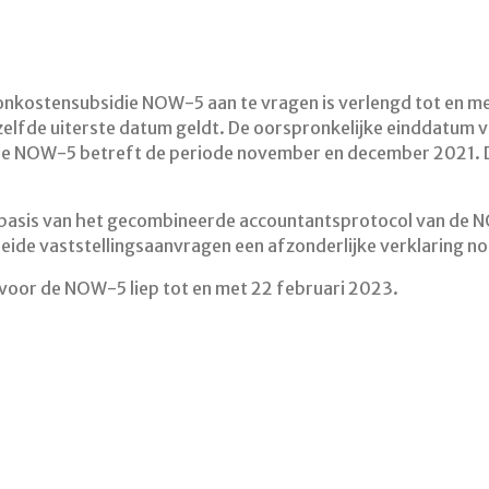
oonkostensubsidie NOW-5 aan te vragen is verlengd tot en me
fde uiterste datum geldt. De oorspronkelijke einddatum vo
 De NOW-5 betreft de periode november en december 2021. 
op basis van het gecombineerde accountantsprotocol van d
de vaststellingsaanvragen een afzonderlijke verklaring no
t voor de NOW-5 liep tot en met 22 februari 2023.