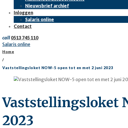
Nieuwsbrief archief
Inloggen
Salaris online
Contact
call
0513 745 110
Salaris online
Home
/
Vaststellingsloket NOW-5 open tot en met 2 juni 2023
Vaststellingsloket 
2023