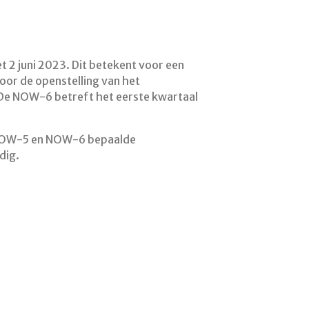
t 2 juni 2023. Dit betekent voor een
or de openstelling van het
De NOW-6 betreft het eerste kwartaal
e NOW-5 en NOW-6 bepaalde
dig.