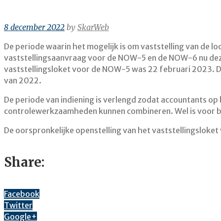
8 december 2022
by
SkarWeb
De periode waarin het mogelijk is om vaststelling van de l
vaststellingsaanvraag voor de NOW-5 en de NOW-6 nu dezel
vaststellingsloket voor de NOW-5 was 22 februari 2023.
van 2022.
De periode van indiening is verlengd zodat accountants 
controlewerkzaamheden kunnen combineren. Wel is voor bei
De oorspronkelijke openstelling van het vaststellingsloke
Share:
Facebook
Twitter
Google+