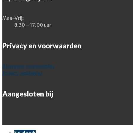
Maa-Vrij:
8.30 – 17.00 uur
Privacy en voorwaarden
Algemene voorwaarden
Privacy verklaring
Aangesloten bij
Facebook