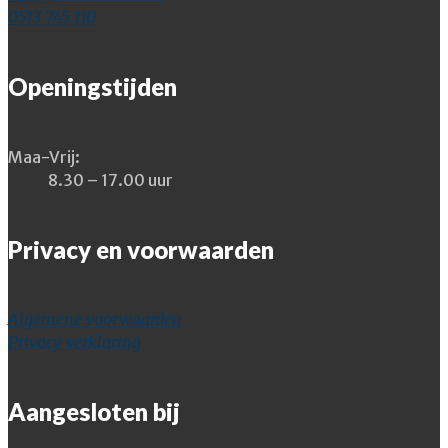
0513 745 110
Openingstijden
Maa-Vrij:
8.30 – 17.00 uur
Privacy en voorwaarden
Algemene voorwaarden
Privacy verklaring
Aangesloten bij