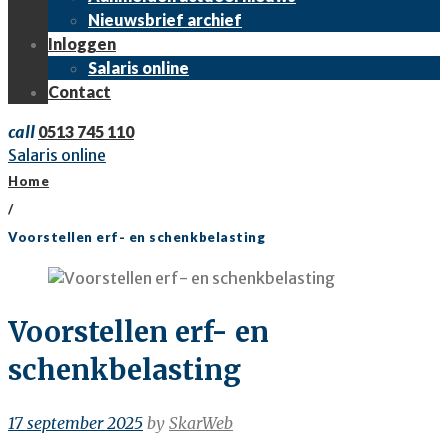
Nieuwsbrief archief
Inloggen
Salaris online
Contact
call
0513 745 110
Salaris online
Home
/
Voorstellen erf- en schenkbelasting
Voorstellen erf- en
schenkbelasting
17 september 2025
by
SkarWeb