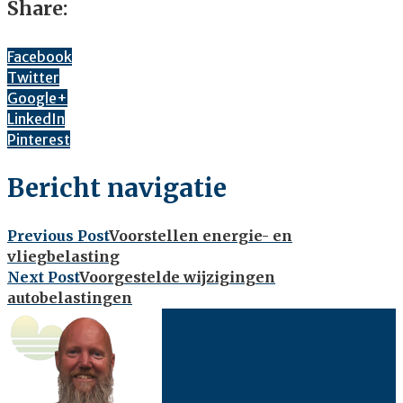
Share:
Facebook
Twitter
Google+
LinkedIn
Pinterest
Bericht navigatie
Previous Post
Voorstellen energie- en
vliegbelasting
Next Post
Voorgestelde wijzigingen
autobelastingen