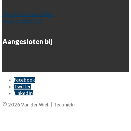
Algemene voorwaarden
Privacy verklaring
Aangesloten bij
Facebook
Twitter
LinkedIn
© 2026 Van der Wiel. | Techniek:
SkarWeb