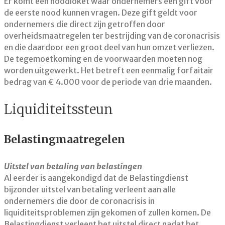
Er komt een noodloket waar ondernemers een gift voor
de eerste nood kunnen vragen. Deze gift geldt voor
ondernemers die direct zijn getroffen door
overheidsmaatregelen ter bestrijding van de coronacrisis
en die daardoor een groot deel van hun omzet verliezen.
De tegemoetkoming en de voorwaarden moeten nog
worden uitgewerkt. Het betreft een eenmalig forfaitair
bedrag van € 4.000 voor de periode van drie maanden.
Liquiditeitssteun
Belastingmaatregelen
Uitstel van betaling van belastingen
Al eerder is aangekondigd dat de Belastingdienst
bijzonder uitstel van betaling verleent aan alle
ondernemers die door de coronacrisis in
liquiditeitsproblemen zijn gekomen of zullen komen. De
Belastingdienst verleent het uitstel direct nadat het