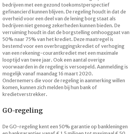
bedrijven met een gezond toekomstperspectief
gefinancierd kunnen blijven. De regeling houdt in dat de
overheid voor een deel van de lening borg staat als
bedrijven niet genoeg zekerheden kunnen bieden. De
verruiming houdt in dat de borgstelling omhooggaat van
50% naar 75% van het krediet. Deze maatregel is
bestemd voor een overbruggingskrediet of verhoging
van een rekening-courantkrediet met een maximale
looptijd van twee jaar. Ook een aantal overige
voorwaarden in de regeling is versoepeld. Aanmelding is
mogelijk vanaf maandag 16 maart 2020.
Ondernemers die voor de regeling in aanmerking willen
komen, kunnen zich melden bij hun bank of
kredietverstrekker.
GO-regeling
De GO-regeling kent een 50% garantie op bankleningen
en bankgaranties vanaf € 1,5 miljoen tot maximaal € 50