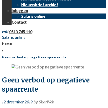
Nieuwsbrief archief
Inloggen
Salaris online
Contact
call
0513 745 110
Salaris online
Home
/
Geen verbod op negatieve spaarrente
Geen verbod op negatieve
spaarrente
12 december 2019
by
SkarWeb