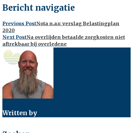
Bericht navigatie
Previous Post
Nota n.a.v. verslag Belastingplan
2020
Next Post
Na overlijden betaalde zorgkosten niet
aftrekbaar bij overledene
Written by
SkarWeb