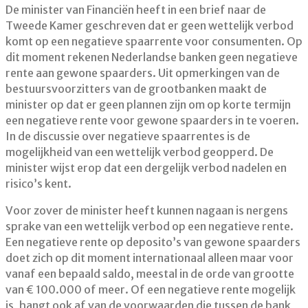
De minister van Financiën heeft in een brief naar de
Tweede Kamer geschreven dat er geen wettelijk verbod
komt op een negatieve spaarrente voor consumenten. Op
dit moment rekenen Nederlandse banken geen negatieve
rente aan gewone spaarders. Uit opmerkingen van de
bestuursvoorzitters van de grootbanken maakt de
minister op dat er geen plannen zijn om op korte termijn
een negatieve rente voor gewone spaarders in te voeren.
In de discussie over negatieve spaarrentes is de
mogelijkheid van een wettelijk verbod geopperd. De
minister wijst erop dat een dergelijk verbod nadelen en
risico’s kent.
Voor zover de minister heeft kunnen nagaan is nergens
sprake van een wettelijk verbod op een negatieve rente.
Een negatieve rente op deposito’s van gewone spaarders
doet zich op dit moment internationaal alleen maar voor
vanaf een bepaald saldo, meestal in de orde van grootte
van € 100.000 of meer. Of een negatieve rente mogelijk
is, hangt ook af van de voorwaarden die tussen de bank