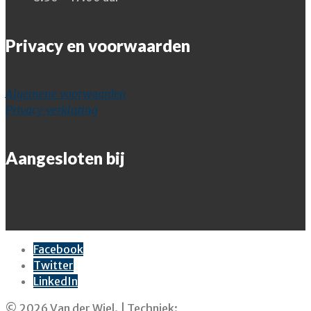
Privacy en voorwaarden
Algemene voorwaarden
Privacy verklaring
Aangesloten bij
Facebook
Twitter
LinkedIn
© 2026 Van der Wiel. | Techniek:
SkarWeb