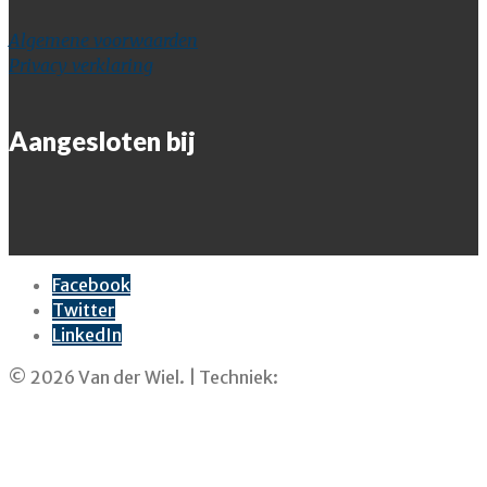
Algemene voorwaarden
Privacy verklaring
Aangesloten bij
Facebook
Twitter
LinkedIn
© 2026 Van der Wiel. | Techniek:
SkarWeb