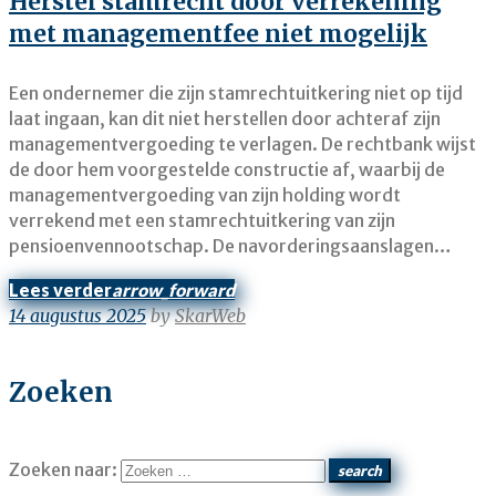
Herstel stamrecht door verrekening
met managementfee niet mogelijk
Een ondernemer die zijn stamrechtuitkering niet op tijd
laat ingaan, kan dit niet herstellen door achteraf zijn
managementvergoeding te verlagen. De rechtbank wijst
de door hem voorgestelde constructie af, waarbij de
managementvergoeding van zijn holding wordt
verrekend met een stamrechtuitkering van zijn
pensioenvennootschap. De navorderingsaanslagen…
Lees verder
arrow_forward
14 augustus 2025
by
SkarWeb
Zoeken
Zoeken naar:
search