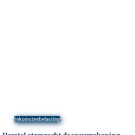
Inkomstenbelasting