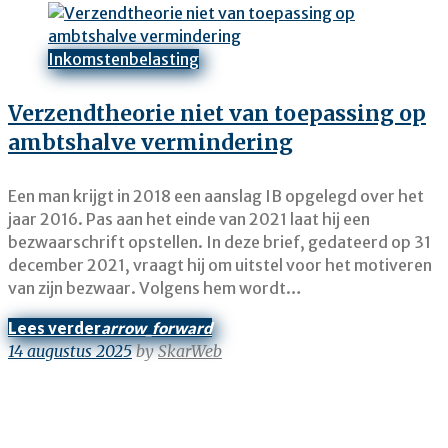
Inkomstenbelasting
Verzendtheorie niet van toepassing op
ambtshalve vermindering
Een man krijgt in 2018 een aanslag IB opgelegd over het
jaar 2016. Pas aan het einde van 2021 laat hij een
bezwaarschrift opstellen. In deze brief, gedateerd op 31
december 2021, vraagt hij om uitstel voor het motiveren
van zijn bezwaar. Volgens hem wordt…
Lees verder
arrow_forward
14 augustus 2025
by
SkarWeb